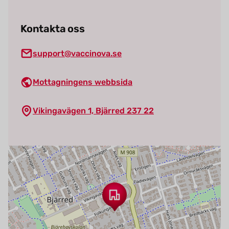
Kontakta oss
support@vaccinova.se
Mottagningens webbsida
Vikingavägen 1, Bjärred 237 22