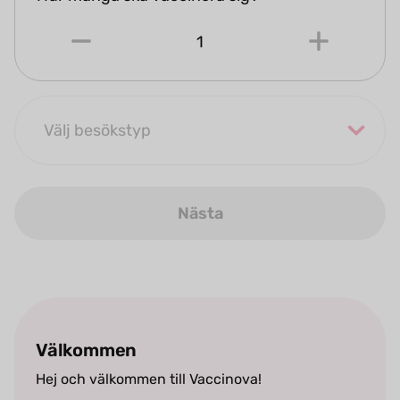
1
Nästa
Välkommen
Hej och välkommen till Vaccinova!